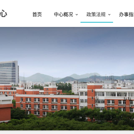
首页
中心概况
政策法规
办事指