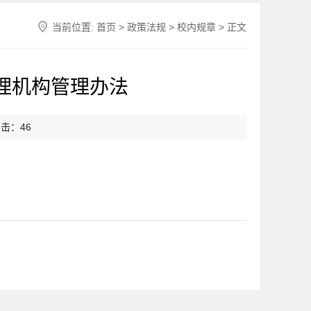
当前位置:
首页
>
政策法规
>
校内规章
> 正文
理机构管理办法
点击：
46