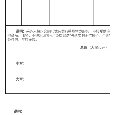
说明：
采购人将以合同形式有偿取得货物或服务，不接受供应商
他商品、服务，不得出现
“0
元
”“
免费赠送
”
等形式的无偿报价，否则视
条件的，响应无效。
总价（人民币元）
小写：
_________________________
大写：
_________________________
说明：