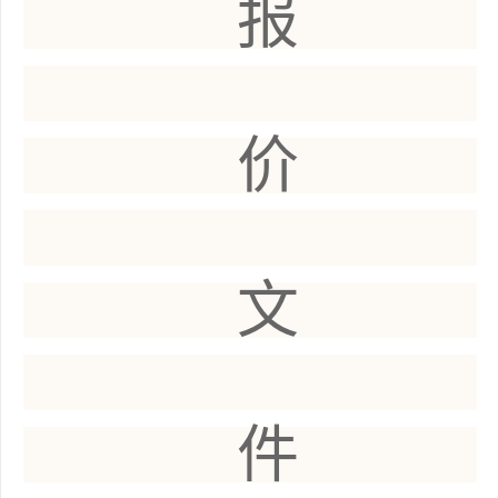
报
价
文
件