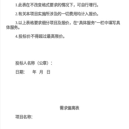
1.
此表在不改变格式要求的情况下，可自行增行。
2.
有关本项目实施所涉及的一切费用均计入报价。
3.
以上表格要求细分项目及报价，在
“
具体服务
”
一栏中填写具
体服务。
4
.
投标价不得超过最高限价。
投标人名称（
公章
）：
日期：
年
月
日
需求偏离表
项目名称：