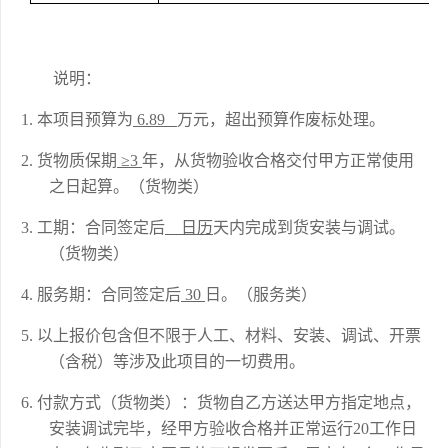
说明：
1.
本项目预算为
6.89
万元，超出预算作废标处理。
2.
货物质保期
≥3
年，从货物验收合格交付甲方正常使用
之日起算。
（
货物类
）
3.
工期：合同签定后
日历
天内完成到货安装与调试。
（
货物类
）
4.
服务期
：合同签定后
30
日
。
（服务类）
5.
以上报价包含但不限于人工、材料、安装、调试、开票
（含税）等涉及此项目的一切费用。
6.
付款方式（货物类）：货物自乙方送达甲方指定地点，
安装调试完毕，经甲方验收合格并正常运行
20工作日