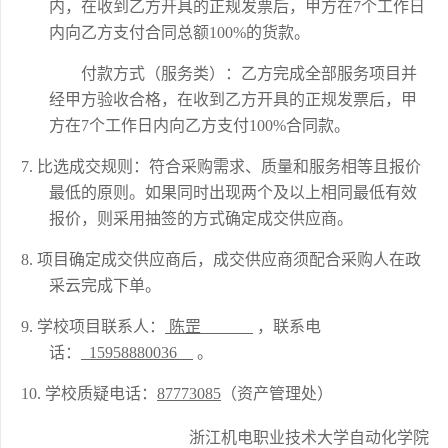
内，在收到乙方开具的正规发票后，甲方在7个工作日
内向乙方支付合同总额100%的货款。
付款方式（服务类）：乙方完成全部服务项目并
经甲方验收合格，在收到乙方开具的正规发票后，甲
方在
7个工作日内向乙方支付100%合同款。
7.
比选成交规则：符合采购需求、质量和服务相等且报价
最低的原则。如果同时出现两个及以上相同最低有效
报价，则采用抽签的方式确定成交供应商。
8.
项目确定成交供应商后，成交供应商须配合采购人在政
采云完成下单。
9.
学校项目联系人：
陈罡
，
联系电
话：
15958880036
。
10.
学校质疑电话：
87773085
（资产管理处）
浙江机电职业技术大学
自动化学院