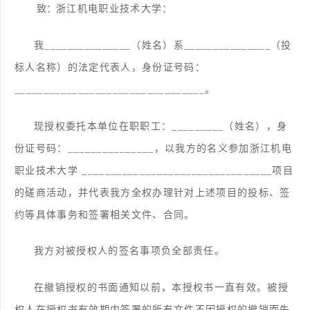
致：
浙江机电职业技术
大学
：
我
_______________（姓名）系_______________（投
标人名称）的法定代表人，身份证号码：
_________________________________。
现授权委托本单位在职职工：
_________（姓名），身
份证号码：_______________，以我方的名义参加浙江机电
职业技术
大学
_________________________________项目
的磋商活动，并代表我方全权办理针对上述项目的
投标
、签
约等具体事务和签署相关文件
、合同
。
我方对被授权人的签名事项负全部责任。
在撤销授权的书面通知以前，本授权书一直有效。被授
权人在授权书有效期内签署的所有文件不因授权的撤销而失