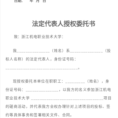
日期：
年
月
日
法定代表人授权委托书
致：
浙江机电职业技术
大学
：
我
_______________（姓名）系_______________（投
标人名称）的法定代表人，身份证号码：
_________________________________。
现授权委托本单位在职职工：
_________（姓名），身
份证号码：_______________，以我方的名义参加浙江机电
职业技术
大学
_________________________________项目
的磋商活动，并代表我方全权办理针对上述项目的投标、签
约等具体事务和签署相关文件、合同。