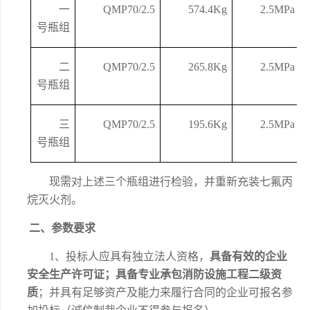
一
QMP70/2.5
574.4Kg
2.5MPa
号瓶组
二
QMP70/2.5
265.8Kg
2.5MPa
号瓶组
三
QMP70/2.5
195.6Kg
2.5MPa
号瓶组
现需对上述三个瓶组进行检验，并重新充装七氟丙
烷灭火剂。
二、
参数要求
1、
投标人应具有独立法人资格，
具备有效的企业
安全生产许可证；具备专业承包消防设施工程二级资
质
；并具有足够资产及能力来履行合同的企业可报名参