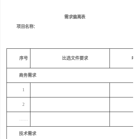
需求偏离表
项目名称：
序号
比选文件要求
响
商务需求
1
2
……
技术需求