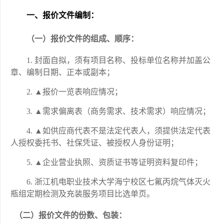
一、
报价文件
编制：
（一）报价文件的组成、顺序：
1.
封面自拟，须有项目名称、投标单位名称并加盖公
章、编制日期、正本或副本；
2.
▲报价一览表响应情况；
3.
▲需求偏离表（商务需求、技术需求）响应情况；
4.
▲如供应商代表不是法定代表人，须提供法定代表
人授权委托书、社保凭证、被授权人身份证明；
5.
▲企业营业执照、资质证书等证明资料复印件；
6.
浙江机电职业技术大学
海宁校区七氟丙烷气体灭火
瓶组定期检测及充装服务项目
比选单页。
（二）报价文件的份数、包装：