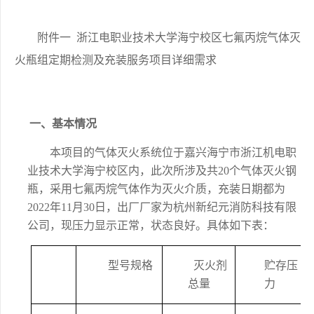
附件
一
浙江电职业技术
大学
海宁校区
七氟丙烷气体灭
火瓶组定期检测及充装服务项目详细需求
一、
基本情况
本项目的气体灭火系统位于嘉兴海宁市浙江机电职
业技术大学海宁校区内，此次所涉及共
20个气体灭火钢
瓶，采用七氟丙烷气体作为灭火介质，充装日期都为
2022年11月30日，出厂厂家为杭州新纪元消防科技有限
公司，现压力显示正常，状态良好。具体如下表：
型号规格
灭火剂
贮存压
总量
力