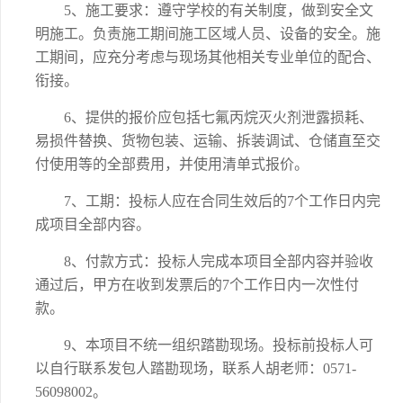
5、
施工要求：遵守学校的有关制度，做到安全文
明施工。负责施工期间施工区域人员、设备的安全。施
工期间，应充分考虑与现场其他相关专业单位的配合、
衔接。
6、
提供的报价应包括七氟丙烷灭火剂泄露损耗、
易损件替换、货物包装、运输、拆装调试、仓储直至交
付使用等的全部费用，并使用清单式报价。
7、
工期：投标人应在合同生效后的
7个工作日内完
成项目全部内容。
8、
付款方式：投标人完成本项目全部内容并验收
通过后，甲方在收到发票后的
7个工作日内一次性付
款。
9、
本项目不统一组织踏勘现场。投标前投标人可
以自行联系发包人踏勘现场，联系人胡老师：
0571-
56098002。