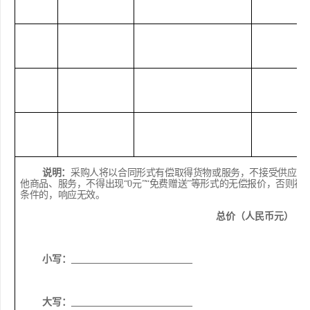
说明：
采购人将以合同形式有偿取得货物或服务，不接受供应商
他商品、服务，不得出现
“0
元
”“
免费赠送
”
等形式的无偿报价，否则视
条件的，响应无效。
总价（人民币元）
小写：
_________________________
大写：
_________________________