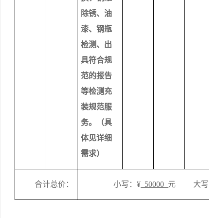
除锈、油
漆、钢瓶
检测、出
具符合规
范的报告
等检测充
装规范服
务。（具
体见详细
需求）
合计总价
：
小写
：
¥
50000
元 大写：