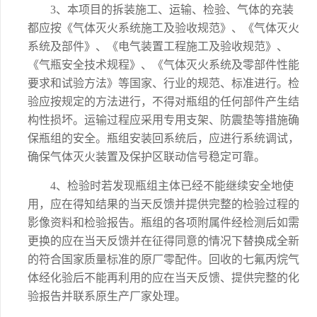
3、
本项目的拆装施工、运输、检验、气体的充装
都应按《气体灭火系统施工及验收规范》、《气体灭火
系统及部件》、《电气装置工程施工及验收规范》、
《气瓶安全技术规程》、《气体灭火系统及零部件性能
要求和试验方法》等国家、行业的规范、标准进行。检
验应按规定的方法进行，不得对瓶组的任何部件产生结
构性损坏。运输过程应采用专用支架、防震垫等措施确
保瓶组的安全。瓶组安装回系统后，应进行系统调试，
确保气体灭火装置及保护区联动信号稳定可靠。
4、
检验时若发现瓶组主体已经不能继续安全地使
用，应在得知结果的当天反馈并提供完整的检验过程的
影像资料和检验报告。瓶组的各项附属件经检测后如需
更换的应在当天反馈并在征得同意的情况下替换成全新
的符合国家质量标准的原厂零配件。回收的七氟丙烷气
体经化验后不能再利用的应在当天反馈、提供完整的化
验报告并联系原生产厂家处理。