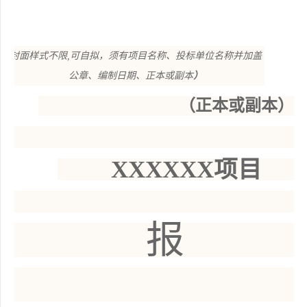
（
封面样式不限
,可自拟，须有项目名称、投标单位名称并加盖
公章、编制日期、正本或副本
）
（正本或副本）
XXXXXX项目
报