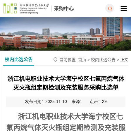
校内比选公告
当前位置:
首页
>
校内比选公告
> 正文
浙江机电职业技术大学海宁校区七氟丙烷气体
灭火瓶组定期检测及充装服务采购比选单
发布日期：2025-11-10 来源： 点击：
29
浙江机电职业技术大学
海宁校区
七
氟丙烷气体灭火瓶组定期检测
及
充装
服