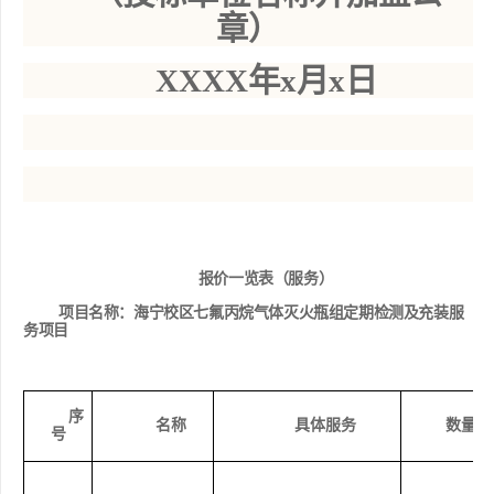
章）
XXXX年x月x日
报价一览表（服务）
项目名称：
海宁校区七氟丙烷气体灭火瓶组定期检测及充装服
务项目
序
名称
具体服务
数量
号