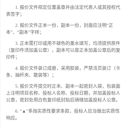
1.
报价文件规定位置盖章并由法定代表人或其授权代
表签字；
2.
报价文件正本一份，副本一份，封面应注明
“正
本”、“副本”字样；
3.
正本需打印或用不褪色的墨水填写，均须提供原件
（复印件须加盖公章），副本可以是正本加盖公章后的复
印件；
4.
报价文件装订成册，采用胶装，严禁活页装订（卡
条、抽杆夹、散装等）；
5.
报价文件提交时正本、副本一起密封入袋，包装面
上注明项目名称、投标人名称、投标日期，并加盖投标人
公章，密封处用白色复印纸封贴后骑缝加盖投标人公章。
6.
“▲”系指实质性要求条款，投标人应当做出实质性
响应。