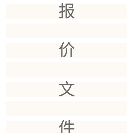
报
价
文
件