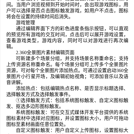
间。当用户浏览视频到开始时间时，会出现游戏图标，用
户可以选择是否点击图标触发游戏，如用户不点击，图标
将会在设置的持续时间后消失。
游戏管理
通过编辑界面下方的彩色进度条指示按钮，可以直观
的预览所有游戏的交互时间，点击后可以展开游戏设置，
查看游戏类型，游戏内容，同时可以对游戏进行再次编
辑。
2.360全景图片素材编辑页面
可新建多个场景分组，并支持场景名称重命名；支持
上传资源名称重命名。每个场景分组可上传多个全景图片
资源，可对每个全景图片添加热点。可通过设置启动360全
景图片小行星开场，及编辑初始视角；可添加音乐以及语
音讲解。
添加热点：包括编辑热点名称、是否显示标题选择、
选择触发方式及选择触发事件。
①选择触发方式：包括系统图标触发、自定义图标触
发、抠选多边形图标触发。
系统图标触发：可在交互式媒体开发平台提供的系统
图标素材中选择对应图标，并设置图标大小，用户可拖动
图标至素材画面任意位置处。
自定义图标触发：用户自定义上传图标，设置图标大