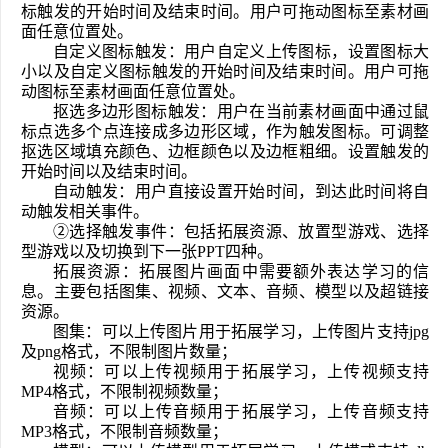
标触发的开始时间及结束时间。用户可拖动图标至素材画
面任意位置处。
自定义图标触发：用户自定义上传图标，设置图标大
小以及自定义图标触发的开始时间及结束时间。用户可拖
动图标至素材画面任意位置处。
抠选多边形图标触发：用户在当前素材画面中通过鼠
标点选多个点连接成多边形区域，作为触发图标。可调整
抠选区域填充颜色、边框颜色以及边框粗细。设置触发的
开始时间以及结束时间。
自动触发：用户直接设置开始时间，到达此时间将自
动触发相关事件。
②选择触发事件：包括拓展资源、放置型游戏、选择
型游戏以及切换到下一张PPT四种。
拓展资源：拓展图片画面中需要额外表达学习的信
息。主要包括图集、视频、文本、音频、模型以及超链接
资源。
图集：可以上传图片用于拓展学习，上传图片支持jpg
及png格式，不限制图片数量；
视频：可以上传视频用于拓展学习，上传视频支持
MP4格式，不限制视频数量；
音频：可以上传音频用于拓展学习，上传音频支持
MP3格式，不限制音频数量；