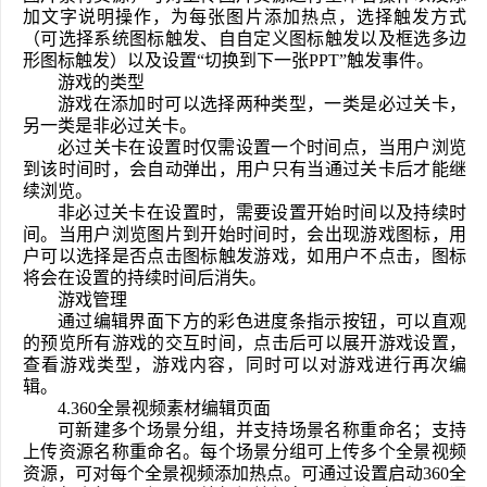
加文字说明操作，为每张图片添加热点，选择触发方式
（可选择系统图标触发、自自定义图标触发以及框选多边
形图标触发）以及设置“切换到下一张PPT”触发事件。
游戏的类型
游戏在添加时可以选择两种类型，一类是必过关卡，
另一类是非必过关卡。
必过关卡在设置时仅需设置一个时间点，当用户浏览
到该时间时，会自动弹出，用户只有当通过关卡后才能继
续浏览。
非必过关卡在设置时，需要设置开始时间以及持续时
间。当用户浏览图片到开始时间时，会出现游戏图标，用
户可以选择是否点击图标触发游戏，如用户不点击，图标
将会在设置的持续时间后消失。
游戏管理
通过编辑界面下方的彩色进度条指示按钮，可以直观
的预览所有游戏的交互时间，点击后可以展开游戏设置，
查看游戏类型，游戏内容，同时可以对游戏进行再次编
辑。
4.360全景视频素材编辑页面
可新建多个场景分组，并支持场景名称重命名；支持
上传资源名称重命名。每个场景分组可上传多个全景视频
资源，可对每个全景视频添加热点。可通过设置启动360全