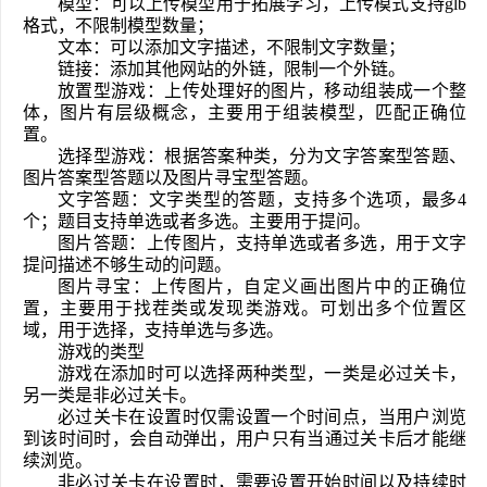
模型：可以上传模型用于拓展学习，上传模式支持glb
格式，不限制模型数量；
文本：可以添加文字描述，不限制文字数量；
链接：添加其他网站的外链，限制一个外链。
放置型游戏：上传处理好的图片，移动组装成一个整
体，图片有层级概念，主要用于组装模型，匹配正确位
置。
选择型游戏：根据答案种类，分为文字答案型答题、
图片答案型答题以及图片寻宝型答题。   
文字答题：文字类型的答题，支持多个选项，最多4
个；题目支持单选或者多选。主要用于提问。
图片答题：上传图片，支持单选或者多选，用于文字
提问描述不够生动的问题。
图片寻宝：上传图片，自定义画出图片中的正确位
置，主要用于找茬类或发现类游戏。可划出多个位置区
域，用于选择，支持单选与多选。
游戏的类型
游戏在添加时可以选择两种类型，一类是必过关卡，
另一类是非必过关卡。
必过关卡在设置时仅需设置一个时间点，当用户浏览
到该时间时，会自动弹出，用户只有当通过关卡后才能继
续浏览。
非必过关卡在设置时，需要设置开始时间以及持续时