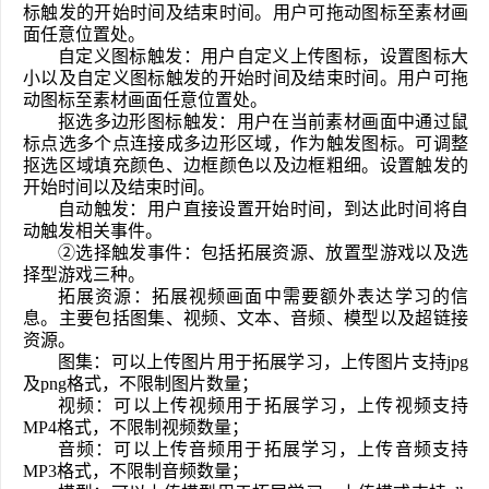
标触发的开始时间及结束时间。用户可拖动图标至素材画
面任意位置处。
自定义图标触发：用户自定义上传图标，设置图标大
小以及自定义图标触发的开始时间及结束时间。用户可拖
动图标至素材画面任意位置处。
抠选多边形图标触发：用户在当前素材画面中通过鼠
标点选多个点连接成多边形区域，作为触发图标。可调整
抠选区域填充颜色、边框颜色以及边框粗细。设置触发的
开始时间以及结束时间。
自动触发：用户直接设置开始时间，到达此时间将自
动触发相关事件。
②选择触发事件：包括拓展资源、放置型游戏以及选
择型游戏三种。
拓展资源：拓展视频画面中需要额外表达学习的信
息。主要包括图集、视频、文本、音频、模型以及超链接
资源。
图集：可以上传图片用于拓展学习，上传图片支持jpg
及png格式，不限制图片数量；
视频：可以上传视频用于拓展学习，上传视频支持
MP4格式，不限制视频数量；
音频：可以上传音频用于拓展学习，上传音频支持
MP3格式，不限制音频数量；