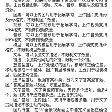
息。主要包括图集、视频、文本、音频、模型以及超链接
资源。
图集：可以上传图片用于拓展学习，上传图片支持jpg
及png格式，不限制图片数量；
视频：可以上传视频用于拓展学习，上传视频支持
MP4格式，不限制视频数量；
音频：可以上传音频用于拓展学习，上传音频支持
MP3格式，不限制音频数量；
模型：可以上传模型用于拓展学习，上传模式支持glb
格式，不限制模型数量；        
文本：可以添加文字描述，不限制文字数量；
链接：添加其他网站的外链，限制一个外链。
放置型游戏：上传处理好的图片，移动到正确位置；
移动组装成一个整体，图片有层级概念，主要用于组装模
型，匹配正确位置。
选择型游戏：根据答案种类，分为文字答案型答题、
图片答案型答题以及图片寻宝型答题。   
文字答题：文字类型的答题，支持多个选项，最多4
个；题目支持单选或者多选。主要用于提问。
图片答题：上传图片，支持单选或者多选，用于文字
提问描述不够生动的问题。
图片寻宝：在360全景视频画面中自定义画出正确位