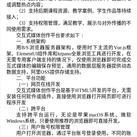
或调整热点内容；
（2）支持后期课程资源、教学案例、学生作品等持续
接入；
（3）支持权限管理，满足教学、展示与对外传播的不
同使用需求。
交互式媒体创作平台
要求如下：
一、
系统架构
用B/S浏览器服务器架构，使用时下主流的Vue.js框
架、ElementUI组件库和krpano全景浏览工具进行开发，在
无需专用客户端支持的情况下，仅使用浏览器即可完成交
互式媒体的编辑保存预览，通用的数据层服务器提供动态
数据支持，阿里OSS提供存储支持。
二、
平台功能
（
一
）
网页在线开发
交互式媒体创作平台是基于HTML5开发的平台，无需
安装任何软件或插件，直接使用浏览器打开网页即可进行
程序开发
（
二
）
跨平台
支持跨平台运行，无论是苹果macOS系统，微软
Windows系统，只要使用推荐的浏览器即可直接开发。
（
三
）
用户账号权限管理
用户打开浏览器，通过平台账号登录使用。不同的账