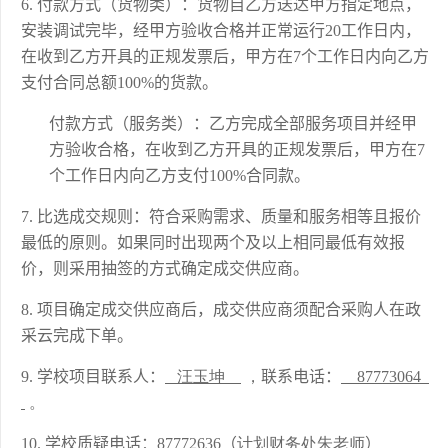
付款方式
（货物类）
：货物自乙方送达甲方指定地点，
安装调试完毕，经甲方验收合格并正常运行20工作日内，
在收到乙方开具的正规发票后，甲方在7个工作日内向乙方
支付合同总额100%的货款。
付款方式
（服务类）
：乙方完成全部服务项目并经甲
方验收合格，在收到乙方开具的正规发票后，甲方在7
个工作日内向乙方支付100%合同款。
比选成交规则：符合采购需求、质量和服务相等且报价
最低的原则。如果同时出现两个及以上相同最低有效报
价，则采用抽签的方式确定成交供应商。
项目确定成交供应商后，成交供应商须配合采购人在政
采云完成下单。
学校项目联系人：
汪玉坤
，
联系电话：
87773064
 。
学校质疑电话：
8777
2636
（
计划财务处朱老师
）