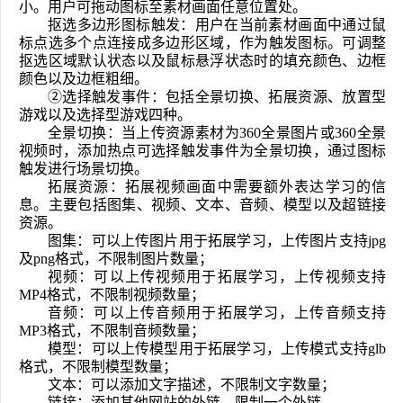
小。用户可拖动图标至素材画面任意位置处。
抠选多边形图标触发：用户在当前素材画面中通过鼠
标点选多个点连接成多边形区域，作为触发图标。可调整
抠选区域默认状态以及鼠标悬浮状态时的填充颜色、边框
颜色以及边框粗细。
②选择触发事件：包括全景切换、拓展资源、放置型
游戏以及选择型游戏四种。
全景切换：当上传资源素材为360全景图片或360全景
视频时，添加热点可选择触发事件为全景切换，通过图标
触发进行场景切换。
拓展资源：拓展视频画面中需要额外表达学习的信
息。主要包括图集、视频、文本、音频、模型以及超链接
资源。
图集：可以上传图片用于拓展学习，上传图片支持jpg
及png格式，不限制图片数量；
视频：可以上传视频用于拓展学习，上传视频支持
MP4格式，不限制视频数量；
音频：可以上传音频用于拓展学习，上传音频支持
MP3格式，不限制音频数量；
模型：可以上传模型用于拓展学习，上传模式支持glb
格式，不限制模型数量；
文本：可以添加文字描述，不限制文字数量；
链接：添加其他网站的外链，限制一个外链。