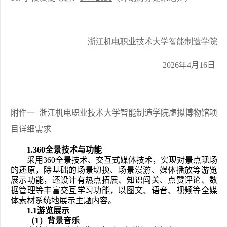
浙江机电职业技术大学
智能制造学院
20
26
年
4
月
16
日
附件
一  浙江机电职业技术大学智能制造学院虚拟博物馆项
目详细需求
1.
360全景技术与功能
采用360全景技术、交互式媒体技术，实现对景点现场
的还原，除基础的场景切换、场景漫游、媒体播放等游览
展示功能，还设计有热点拓展、知识闯关、点赞评论、数
据管理等丰富交互学习功能，以图文、语音、视频等全媒
体素材系统地展示主题内容。
1.1
游览展示
（
1
）
背景音乐