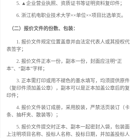
▲企业营业执照、资质证书等证明资料复印件；
浙江机电职业技术大学××单位××项目比选单
页
。
（二）报价文件的份数、包装：
报价文件规定位置盖章并由法定代表人或其授权代
表签字；
报价文件正本一份，副本一份，封面应注明“正
本”、“副本”字样；
正本需打印或用不褪色的墨水填写，均须提供原件
（复印件须加盖公章），副本可以是正本加盖公章后的复
印件；
报价文件装订成册，采用胶装，严禁活页装订（卡
条、抽杆夹、散装等）；
报价文件提交时正本、副本一起密封入袋，包装面
上注明项目名称、投标人名称、投标日期，并加盖投标人