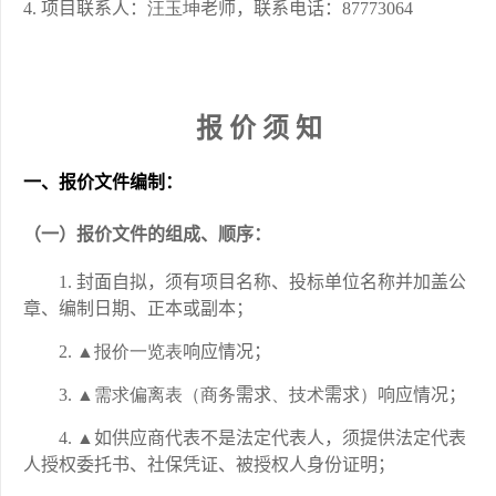
项目联系人：
汪玉
坤
老师，联系电话：
87773064
报 价 须 知 
一、
报价文件
编制：
（一）报价文件的组成、顺序：
封面自拟，须有项目名称、投标单位名称并加盖公
章、编制日期、正本或副本；
▲
报价一览表
响应情况；
▲
需求偏离表（商务
需求
、技术
需求
）
响应情况；
▲如供应商代表不是法定代表人，须提供法定代表
人授权委托书、社保凭证、被授权人身份证明；