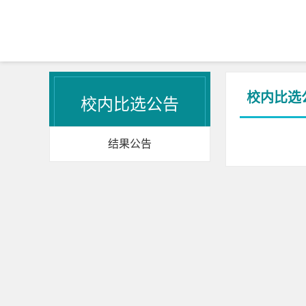
校内比选
校内比选公告
结果公告