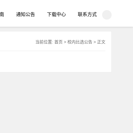
南
通知公告
下载中心
联系方式
当前位置:
首页
>
校内比选公告
> 正文